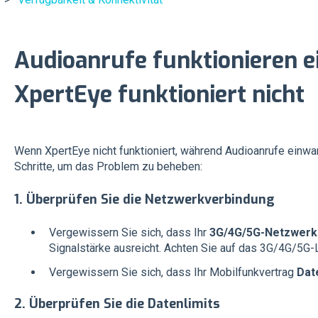
Audioanrufe funktionieren e
XpertEye funktioniert nicht
Wenn XpertEye nicht funktioniert, während Audioanrufe einwan
Schritte, um das Problem zu beheben:
1.
Überprüfen Sie die Netzwerkverbindung
Vergewissern Sie sich, dass Ihr
3G/4G/5G-Netzwerk
Signalstärke ausreicht. Achten Sie auf das 3G/4G/5G-
Vergewissern Sie sich, dass Ihr Mobilfunkvertrag
Dat
2.
Überprüfen Sie die Datenlimits