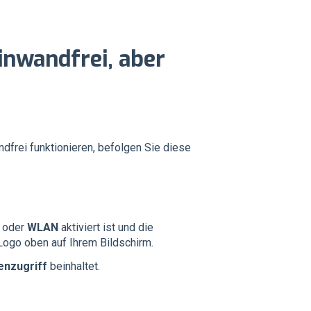
inwandfrei, aber
dfrei funktionieren, befolgen Sie diese
oder
WLAN
aktiviert ist und die
Logo oben auf Ihrem Bildschirm.
enzugriff
beinhaltet.