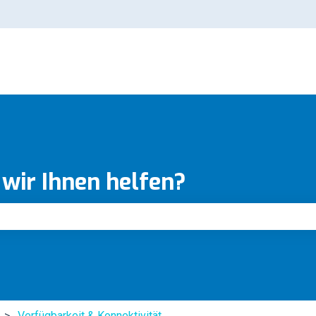
 wir Ihnen helfen?
feld leer ist.
Verfügbarkeit & Konnektivität