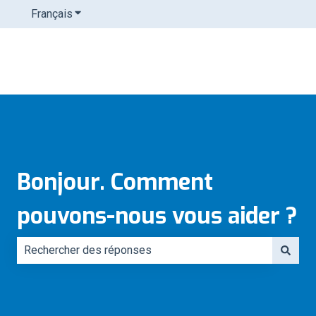
Français
Afficher le sous-menu pour les traductions
Bonjour. Comment
pouvons-nous vous aider ?
Il n'y a aucune suggestion car le champ de recherche es