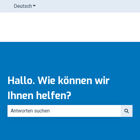
Deutsch
Untermenü für Übersetzungen anzeigen
Hallo. Wie können wir
Ihnen helfen?
Es gibt keine Vorschläge, da das Suchfeld leer ist.