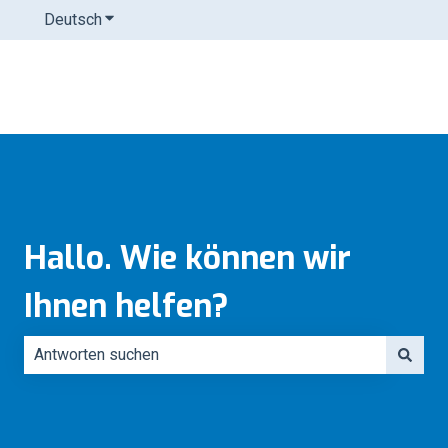
Deutsch
Untermenü für Übersetzungen anzeigen
Hallo. Wie können wir
Ihnen helfen?
Es gibt keine Vorschläge, da das Suchfeld leer ist.